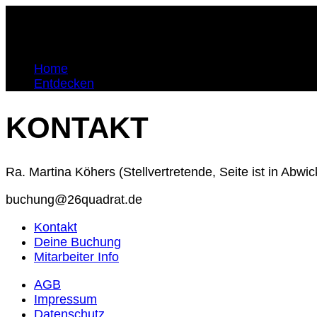
Home
Entdecken
KONTAKT
Ra. Martina Köhers (Stellvertretende, Seite ist in Abwic
buchung@26quadrat.de
Kontakt
Deine Buchung
Mitarbeiter Info
AGB
Impressum
Datenschutz