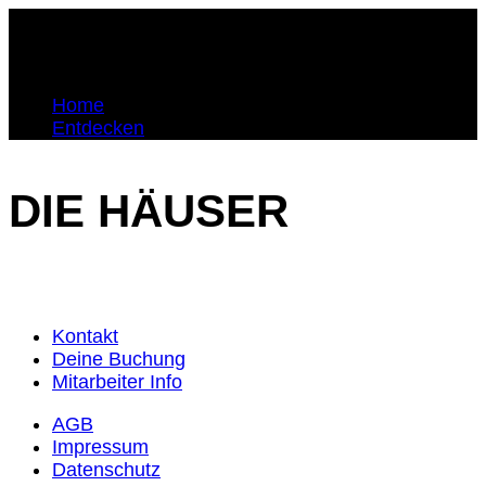
Home
Entdecken
DIE HÄUSER
Kontakt
Deine Buchung
Mitarbeiter Info
AGB
Impressum
Datenschutz